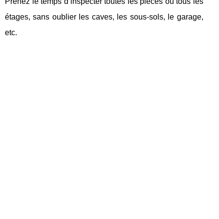
Prenez le temps d’inspecter toutes les pièces ou tous les
étages, sans oublier les caves, les sous-sols, le garage,
etc.