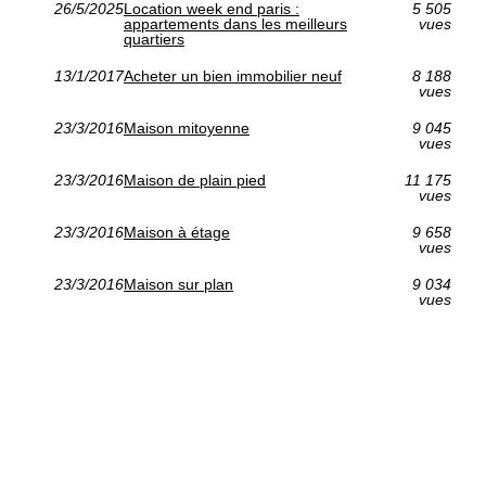
26/5/2025
Location week end paris :
5 505
appartements dans les meilleurs
vues
quartiers
13/1/2017
Acheter un bien immobilier neuf
8 188
vues
23/3/2016
Maison mitoyenne
9 045
vues
23/3/2016
Maison de plain pied
11 175
vues
23/3/2016
Maison à étage
9 658
vues
23/3/2016
Maison sur plan
9 034
vues