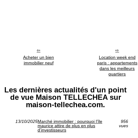
Acheter un bien
Location week end
immobilier neuf
paris : appartements
dans les meilleurs
quartiers
Les dernières actualités d'un point
de vue Maison TELLECHEA sur
maison-tellechea.com.
13/10/2025
Marché immobilier : pourquoi l’île
956
maurice attire de plus en plus
vues
d’investisseurs