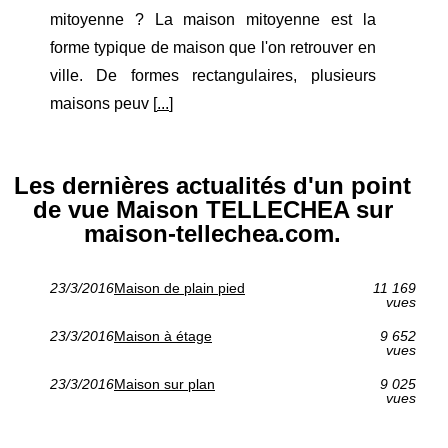
mitoyenne ? La maison mitoyenne est la
forme typique de maison que l'on retrouver en
ville. De formes rectangulaires, plusieurs
maisons peuv [
...
]
Les dernières actualités d'un point
de vue Maison TELLECHEA sur
maison-tellechea.com.
23/3/2016
Maison de plain pied
11 169
vues
23/3/2016
Maison à étage
9 652
vues
23/3/2016
Maison sur plan
9 025
vues