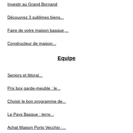
Investir au Grand Bornand
Découvrez 3 sublimes biens...
Faire de votre maison basque,...
Constructeur de maison...
Equipe
Seniors et littoral...
Prix box garde-meuble : le...
Choisir le bon programme de...
Le Pays Basque : terre...
Achat Maison Porto Vecchio :...