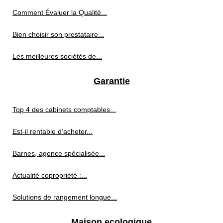
Comment Évaluer la Qualité...
Bien choisir son prestataire...
Les meilleures sociétés de...
Garantie
Top 4 des cabinets comptables...
Est-il rentable d’acheter...
Barnes, agence spécialisée...
Actualité copropriété :...
Solutions de rangement longue...
Maison ecologique